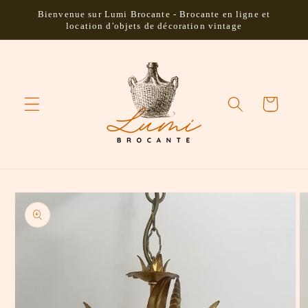
et passer
Bienvenue sur Lumi Brocante - Brocante en ligne et
au
location d'objets de décoration vintage
contenu
Panier
Passer aux
informations
produits