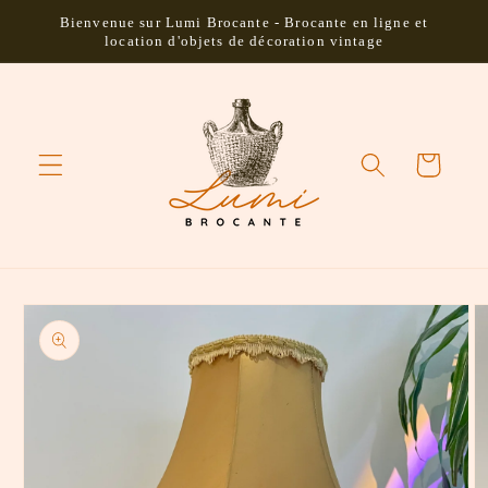
et passer
Bienvenue sur Lumi Brocante - Brocante en ligne et
au
location d'objets de décoration vintage
contenu
Panier
Passer aux
informations
produits