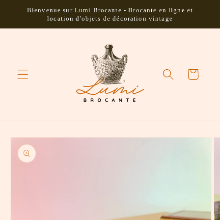
et passer
Bienvenue sur Lumi Brocante - Brocante en ligne et
au
location d'objets de décoration vintage
contenu
Panier
Passer aux
informations
produits